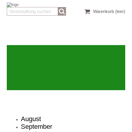
Warenkorb
(leer)
August
September